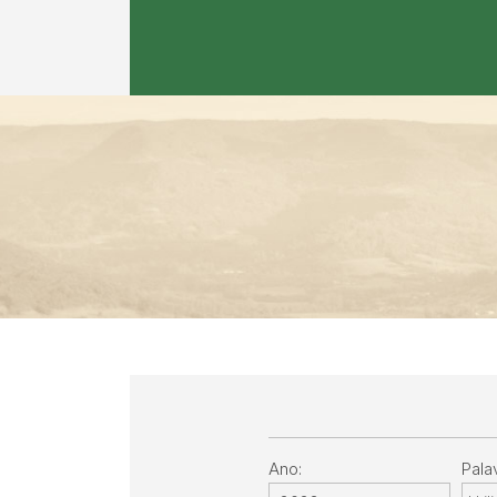
Conteúdo Principal
Ano:
Pala