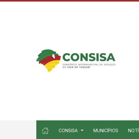
Ir para conteúdo principal
conteúdo do menu
CONSISA
MUNICÍPIOS
NOTÍ