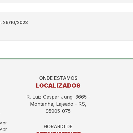
: 26/10/2023
ONDE ESTAMOS
LOCALIZADOS
R. Luiz Gaspar Jung, 3665 -
Montanha, Lajeado - RS,
95905-075
v.br
HORÁRIO DE
v.br