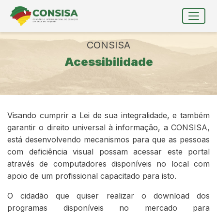
Ir para conteúdo principal
conteúdo do menu
Toggle
Conteúdo Principal
CONSISA
Acessibilidade
Visando cumprir a Lei de sua integralidade, e também
garantir o direito universal à informação, a CONSISA,
está desenvolvendo mecanismos para que as pessoas
com deficiência visual possam acessar este portal
através de computadores disponíveis no local com
apoio de um profissional capacitado para isto.
O cidadão que quiser realizar o download dos
programas disponíveis no mercado para