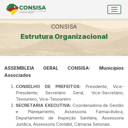
Ir para conteúdo principal
conteúdo do menu
Toggle
Conteúdo Principal
CONSISA
Estrutura Organizacional
ASSEMBLEIA GERAL CONSISA: Municípios
Associados
CONSELHO DE PREFEITOS:
Presidente, Vice-
Presidente; Secretário Geral, Vice-Secretário;
Tesoureiro, Vice-Tesoureiro
SECRETARIA EXECUTIVA:
Coordenadoria de Gestão
e Planejamento, Assessoria Farmacêutica,
Departamento de Inspeção Sanitária, Assessoria
Jurídica, Assessoria Contábil, Câmaras Setoriais.