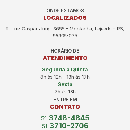
ONDE ESTAMOS
LOCALIZADOS
R. Luiz Gaspar Jung, 3665 - Montanha, Lajeado - RS,
95905-075
HORÁRIO DE
ATENDIMENTO
Segunda a Quinta
8h às 12h - 13h às 17h
Sexta
7h às 13h
ENTRE EM
CONTATO
3748-4845
51
3710-2706
51