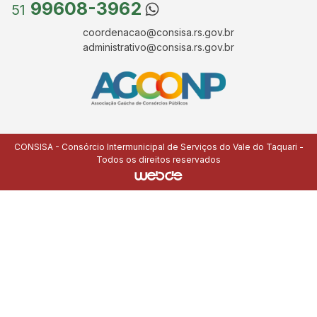
99608-3962
51
coordenacao@consisa.rs.gov.br
administrativo@consisa.rs.gov.br
CONSISA - Consórcio Intermunicipal de Serviços do Vale do Taquari -
Todos os direitos reservados