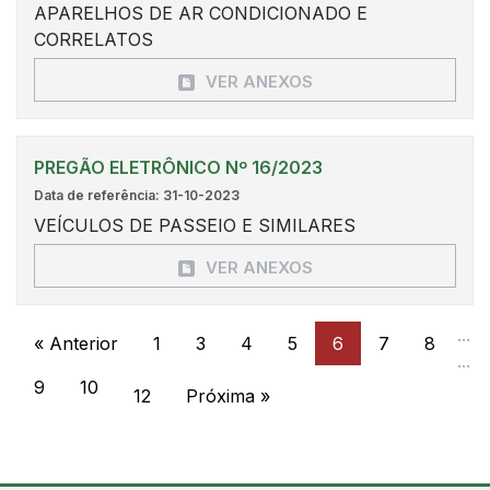
APARELHOS DE AR CONDICIONADO E
CORRELATOS
VER ANEXOS
PREGÃO ELETRÔNICO Nº 16/2023
Data de referência: 31-10-2023
VEÍCULOS DE PASSEIO E SIMILARES
VER ANEXOS
...
« Anterior
1
3
4
5
6
7
8
...
9
10
12
Próxima »
Conteúdo Rodapé